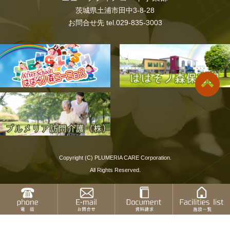
茨城県土浦市田中3-8-28
お問合せ先 tel.
029-835-3003
Copyright (C) PLUMERIA CARE Corporation.
All Rights Reserved.